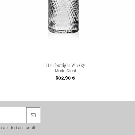
Hair bottiglia Whisky
Mario Cioni
602,90 €
o dei dati personali