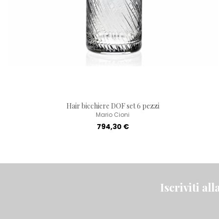
Hair bicchiere DOF set 6 pezzi
Mario Cioni
794,30 €
Iscriviti al