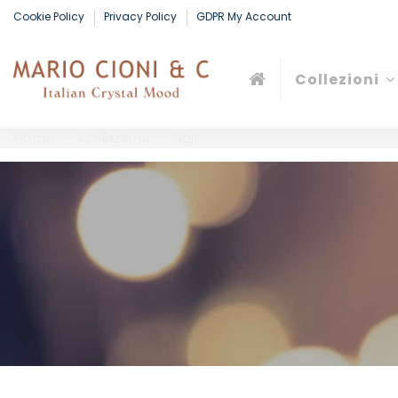
Cookie Policy
Privacy Policy
GDPR My Account
Collezioni
Home
Collezione
Hair