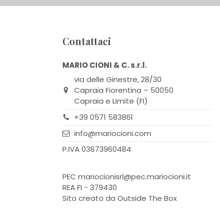
Contattaci
MARIO CIONI & C. s.r.l.
via delle Ginestre, 28/30
Capraia Fiorentina – 50050
Capraia e Limite (FI)
+39 0571 583861
info@mariocioni.com
P.IVA 03673960484
PEC
mariocionisrl@pec.mariocioni.it
REA FI - 379430
Sito creato da
Outside The Box