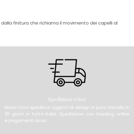
 dalla finitura che richiama il movimento dei capelli al
Spedizioni veloci
Mario Cioni spedisce oggetti di design in puro cristallo in
30 giorni in tutta Italia. Spedizione con tracking online
e pagamenti sicuri.