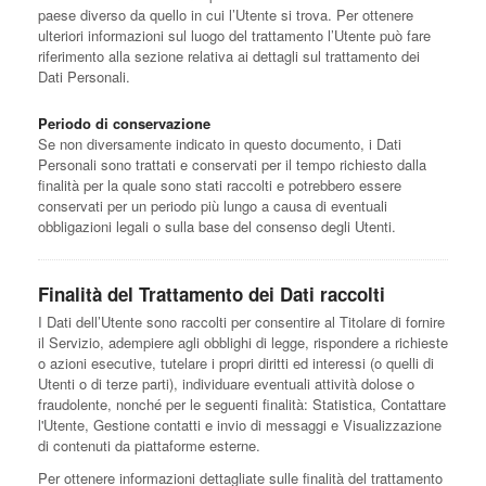
paese diverso da quello in cui l’Utente si trova. Per ottenere
ulteriori informazioni sul luogo del trattamento l’Utente può fare
riferimento alla sezione relativa ai dettagli sul trattamento dei
Dati Personali.
Periodo di conservazione
Se non diversamente indicato in questo documento, i Dati
Personali sono trattati e conservati per il tempo richiesto dalla
finalità per la quale sono stati raccolti e potrebbero essere
conservati per un periodo più lungo a causa di eventuali
obbligazioni legali o sulla base del consenso degli Utenti.
Finalità del Trattamento dei Dati raccolti
I Dati dell’Utente sono raccolti per consentire al Titolare di fornire
il Servizio, adempiere agli obblighi di legge, rispondere a richieste
o azioni esecutive, tutelare i propri diritti ed interessi (o quelli di
Utenti o di terze parti), individuare eventuali attività dolose o
fraudolente, nonché per le seguenti finalità: Statistica, Contattare
l'Utente, Gestione contatti e invio di messaggi e Visualizzazione
di contenuti da piattaforme esterne.
Per ottenere informazioni dettagliate sulle finalità del trattamento