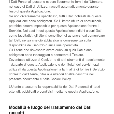
I Dati Personali possono essere liberamente forniti dall'Utente o,
nel caso di Dati di Utilizzo, raccolti automaticamente durante
l'uso di questa Applicazione.
Se non diversamente specificato, tutti i Dati richiesti da questa
Applicazione sono obbligatori. Se l’Utente rifiuta di comunicarli,
potrebbe essere impossibile per questa Applicazione fornire il
Servizio. Nei casi in cui questa Applicazione indichi alcuni Dati
come facoltativi, gli Utenti sono liberi di astenersi dal comunicare
tali Dati, senza che ciò abbia alcuna conseguenza sulla
disponibilità del Servizio o sulla sua operatività.
Gli Utenti che dovessero avere dubbi su quali Dati siano
obbligatori sono incoraggiati a contattare il Titolare.
L’eventuale utilizzo di Cookie - o di altri strumenti di tracciamento
- da parte di questa Applicazione o dei titolari dei servizi terzi
utilizzati da questa Applicazione ha la finalità di fornire il Servizio
richiesto dall'Utente, oltre alle ulteriori finalità descritte nel
presente documento e nella Cookie Policy.
L'Utente si assume la responsabilità dei Dati Personali di terzi
ottenuti, pubblicati o condivisi mediante questa Applicazione.
Modalità e luogo del trattamento dei Dati
raccolti