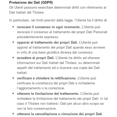
Protezione dei Dati (GDPR)
Gli Utenti possono esercitare determinati diritti con riferimento ai
Dati trattati dal Titolare.
In particolare, nei limiti previsti dalla legge, l’Utente ha il diritto di:
revocare il consenso in ogni momento.
L’Utente può
revocare il consenso al trattamento dei propri Dati Personali
precedentemente espresso.
opporsi al trattamento dei propri Dati.
L’Utente può
opporsi al trattamento dei propri Dati quando esso avviene
in virtù di una base giuridica diversa dal consenso.
accedere ai propri Dati.
L’Utente ha diritto ad ottenere
informazioni sui Dati trattati dal Titolare, su determinati
aspetti del trattamento ed a ricevere una copia dei Dati
trattati.
verificare e chiedere la rettificazione.
L’Utente può
verificare la correttezza dei propri Dati e richiederne
l’aggiornamento o la correzione.
ottenere la limitazione del trattamento.
L’Utente può
richiedere la limitazione del trattamento dei propri Dati. In tal
caso il Titolare non tratterà i Dati per alcun altro scopo se
non la loro conservazione.
ottenere la cancellazione o rimozione dei propri Dati