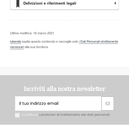
Definizioni e riferimenti legali
Ultima modifica: 16 marzo 2021
iubenda
ospita questo contenuto e raccoglie solo
i Dati Personali strettamente
necessari
alla sua fornitura.
Iscriviti alla nostra newsletter
Accetto le
condizioni di trattamento dei dati personali