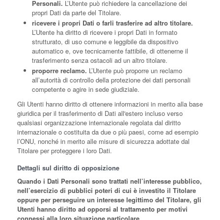
Personali.
L’Utente può richiedere la cancellazione dei
propri Dati da parte del Titolare.
ricevere i propri Dati o farli trasferire ad altro titolare.
L’Utente ha diritto di ricevere i propri Dati in formato
strutturato, di uso comune e leggibile da dispositivo
automatico e, ove tecnicamente fattibile, di ottenerne il
trasferimento senza ostacoli ad un altro titolare.
proporre reclamo.
L’Utente può proporre un reclamo
all’autorità di controllo della protezione dei dati personali
competente o agire in sede giudiziale.
Gli Utenti hanno diritto di ottenere informazioni in merito alla base
giuridica per il trasferimento di Dati all'estero incluso verso
qualsiasi organizzazione internazionale regolata dal diritto
internazionale o costituita da due o più paesi, come ad esempio
l’ONU, nonché in merito alle misure di sicurezza adottate dal
Titolare per proteggere i loro Dati.
Dettagli sul diritto di opposizione
Quando i Dati Personali sono trattati nell’interesse pubblico,
nell’esercizio di pubblici poteri di cui è investito il Titolare
oppure per perseguire un interesse legittimo del Titolare, gli
Utenti hanno diritto ad opporsi al trattamento per motivi
connessi alla loro situazione particolare.