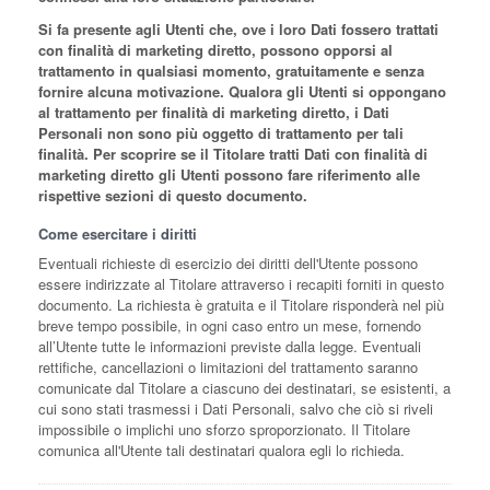
Si fa presente agli Utenti che, ove i loro Dati fossero trattati
con finalità di marketing diretto, possono opporsi al
trattamento in qualsiasi momento, gratuitamente e senza
fornire alcuna motivazione. Qualora gli Utenti si oppongano
al trattamento per finalità di marketing diretto, i Dati
Personali non sono più oggetto di trattamento per tali
finalità. Per scoprire se il Titolare tratti Dati con finalità di
marketing diretto gli Utenti possono fare riferimento alle
rispettive sezioni di questo documento.
Come esercitare i diritti
Eventuali richieste di esercizio dei diritti dell'Utente possono
essere indirizzate al Titolare attraverso i recapiti forniti in questo
documento. La richiesta è gratuita e il Titolare risponderà nel più
breve tempo possibile, in ogni caso entro un mese, fornendo
all’Utente tutte le informazioni previste dalla legge. Eventuali
rettifiche, cancellazioni o limitazioni del trattamento saranno
comunicate dal Titolare a ciascuno dei destinatari, se esistenti, a
cui sono stati trasmessi i Dati Personali, salvo che ciò si riveli
impossibile o implichi uno sforzo sproporzionato. Il Titolare
comunica all'Utente tali destinatari qualora egli lo richieda.