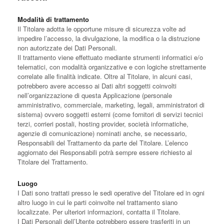
Modalità di trattamento
Il Titolare adotta le opportune misure di sicurezza volte ad
impedire l’accesso, la divulgazione, la modifica o la distruzione
non autorizzate dei Dati Personali.
Il trattamento viene effettuato mediante strumenti informatici e/o
telematici, con modalità organizzative e con logiche strettamente
correlate alle finalità indicate. Oltre al Titolare, in alcuni casi,
potrebbero avere accesso ai Dati altri soggetti coinvolti
nell’organizzazione di questa Applicazione (personale
amministrativo, commerciale, marketing, legali, amministratori di
sistema) ovvero soggetti esterni (come fornitori di servizi tecnici
terzi, corrieri postali, hosting provider, società informatiche,
agenzie di comunicazione) nominati anche, se necessario,
Responsabili del Trattamento da parte del Titolare. L’elenco
aggiornato dei Responsabili potrà sempre essere richiesto al
Titolare del Trattamento.
Luogo
I Dati sono trattati presso le sedi operative del Titolare ed in ogni
altro luogo in cui le parti coinvolte nel trattamento siano
localizzate. Per ulteriori informazioni, contatta il Titolare.
I Dati Personali dell’Utente potrebbero essere trasferiti in un