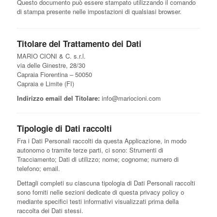
Questo documento può essere stampato utilizzando il comando
di stampa presente nelle impostazioni di qualsiasi browser.
Titolare del Trattamento dei Dati
MARIO CIONI & C. s.r.l.
via delle Ginestre, 28/30
Capraia Fiorentina – 50050
Capraia e Limite (FI)
Indirizzo email del Titolare:
info@mariocioni.com
Tipologie di Dati raccolti
Fra i Dati Personali raccolti da questa Applicazione, in modo
autonomo o tramite terze parti, ci sono: Strumenti di
Tracciamento; Dati di utilizzo; nome; cognome; numero di
telefono; email.
Dettagli completi su ciascuna tipologia di Dati Personali raccolti
sono forniti nelle sezioni dedicate di questa privacy policy o
mediante specifici testi informativi visualizzati prima della
raccolta dei Dati stessi.