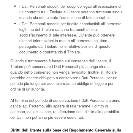
I Dati Personali raccolti per scopi collegati all’esecuzione di
un contratto tra il Titolare e l’Utente saranno trattenuti sino a
quando sia completata l’esecuzione di tale contratto.
I Dati Personali raccolti per finalità riconducibili all’interesse
legittimo del Titolare saranno trattenuti sino al
soddisfacimento di tale interesse. L’Utente può ottenere
ulteriori informazioni in merito all’interesse legittimo
perseguito dal Titolare nelle relative sezioni di questo
documento o contattando il Titolare.
Quando il trattamento è basato sul consenso dell’Utente, il
Titolare può conservare i Dati Personali più a lungo sino a
quando detto consenso non venga revocato. Inoltre, il Titolare
potrebbe essere obbligato a conservare i Dati Personali per un
periodo più lungo per adempiere ad un obbligo di legge o per
ordine di un’autorità.
Al termine del periodo di conservazione i Dati Personali saranno
cancellati. Pertanto, allo spirare di tale termine il diritto di
accesso, cancellazione, rettificazione ed il diritto alla portabilità
dei Dati non potranno più essere esercitati.
Diritti dell’Utente sulla base del Regolamento Generale sulla