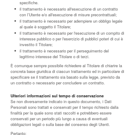
specifiche.
il trattamento è necessario all'esecuzione di un contratto
con l’Utente e/o all'esecuzione di misure precontrattuali;
il trattamento è necessario per adempiere un obbligo legale
al quale è soggetto il Titolare;
il trattamento è necessario per l'esecuzione di un compito di
interesse pubblico o per l'esercizio di pubblici poteri di cui è
investito il Titolare;
il trattamento è necessario per il perseguimento del
legittimo interesse del Titolare o di terzi.
È comunque sempre possibile richiedere al Titolare di chiarire la
concreta base giuridica di ciascun trattamento ed in particolare di
specificare se il trattamento sia basato sulla legge, previsto da
un contratto o necessario per concludere un contratto.
Ulteriori informazioni sul tempo di conservazione
Se non diversamente indicato in questo documento, i Dati
Personali sono trattati e conservati per il tempo richiesto dalla
finalità per la quale sono stati raccolti e potrebbero essere
conservati per un periodo più lungo a causa di eventuali
obbligazioni legali o sulla base del consenso degli Utenti.
Pertanto: