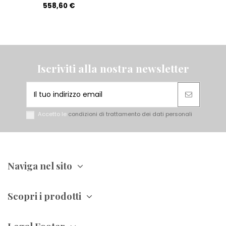
558,60 €
Iscriviti alla nostra newsletter
Accetto le
condizioni di trattamento dei dati personali
Naviga nel sito
Scopri i prodotti