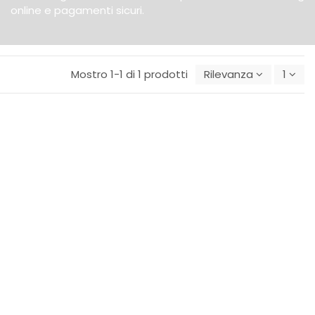
online e pagamenti sicuri.
Mostro 1-1 di 1 prodotti
Rilevanza
1