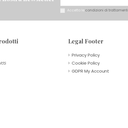
Accetto le
condizioni di trattament
rodotti
Legal Footer
Privacy Policy
tti
Cookie Policy
GDPR My Account