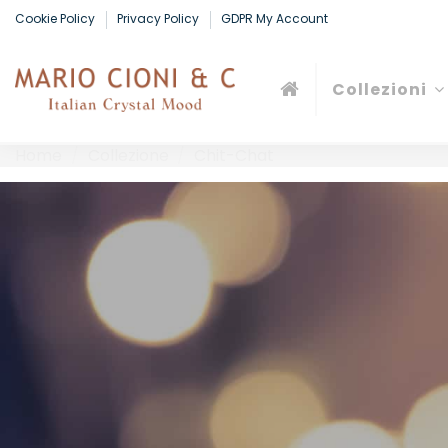
Cookie Policy
Privacy Policy
GDPR My Account
Collezioni
Home
Collezione
Chit-Chat