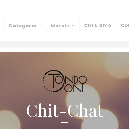
Chi siamo
Co
Categorie
Marchi
Chit-Chat