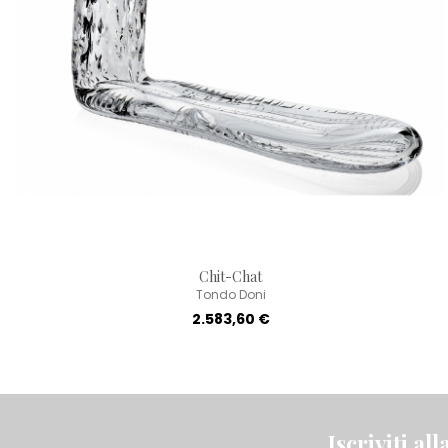
Chit-Chat
Tondo Doni
2.583,60 €
Iscriviti al