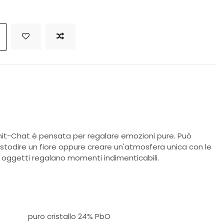
it-Chat è pensata per regalare emozioni pure. Può
ustodire un fiore oppure creare un'atmosfera unica con le
 oggetti regalano momenti indimenticabili.
puro cristallo 24% PbO