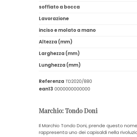
soffiato a bocca
Lavorazione
inciso e molato a mano
Altezza (mm)
Larghezza (mm)
Lunghezza (mm)
Referenza
TD2020/880
ean13
0000000000000
Marchio: Tondo Doni
Il Marchio Tondo Doni, prende questo nome
rappresenta uno dei capisaldi nella rivoluz