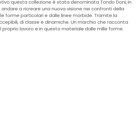
otivo questa collezione è stata denominata Tondo Doni, in
andare a ricreare una nuova visione nei confronti della
alle forme particolari e dalle linee morbide. Tramite la
ccepibili, di classe e dinamiche. Un marchio che racconta
l proprio lavoro e in questo materiale dalle mille forme.