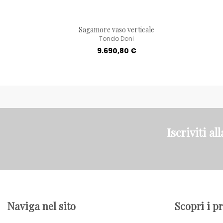
Sagamore vaso verticale
Tondo Doni
9.690,80 €
Iscriviti al
Naviga nel sito
Scopri i p