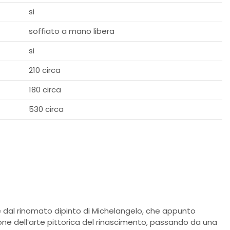
si
soffiato a mano libera
si
210 circa
180 circa
530 circa
 dal rinomato dipinto di Michelangelo, che appunto
ione dell’arte pittorica del rinascimento, passando da una