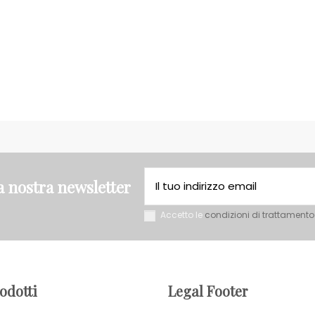
la nostra newsletter
Accetto le
condizioni di trattamento
rodotti
Legal Footer