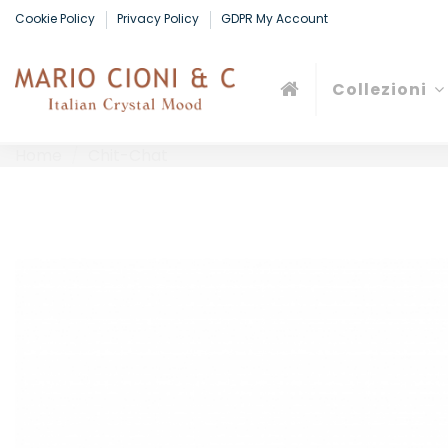
Cookie Policy
Privacy Policy
GDPR My Account
Collezioni
Home
Chit-Chat