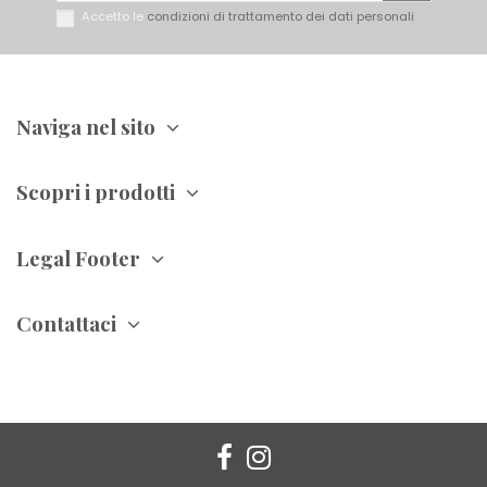
Accetto le
condizioni di trattamento dei dati personali
Naviga nel sito
Scopri i prodotti
Legal Footer
Contattaci