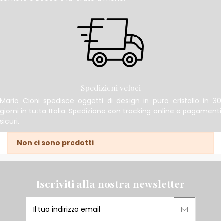
Spedizioni veloci
Mario Cioni spedisce oggetti di design in puro cristallo in 30
giorni in tutta Italia. Spedizione con tracking online e pagamenti
sicuri.
Non ci sono prodotti
Iscriviti alla nostra newsletter