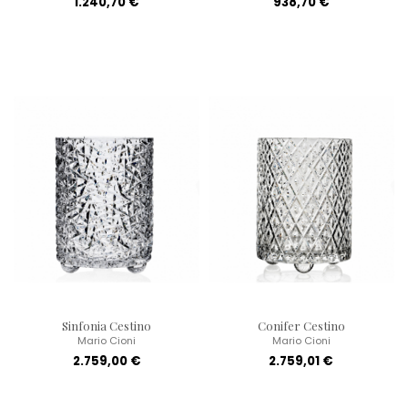
1.240,70 €
938,70 €
Sinfonia Cestino
Conifer Cestino
Mario Cioni
Mario Cioni
2.759,00 €
2.759,01 €