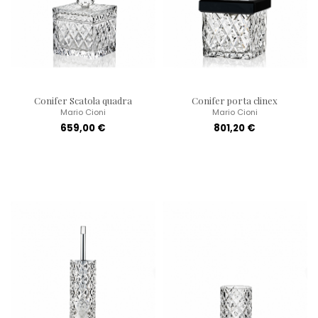
Conifer Scatola quadra
Conifer porta clinex
Mario Cioni
Mario Cioni
659,00 €
801,20 €