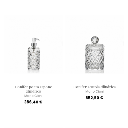
Conifer porta sapone
Conifer scatola cilindrica
cilindrico
Mario Cioni
Mario Cioni
652,90 €
386,40 €