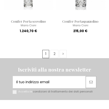
Conifer Porta scovolino
Conifer Portaspazzolino
Mario Cioni
Mario Cioni
1.240,70 €
215,00 €
1
2
Iscriviti alla nostra newsletter
Accetto le
condizioni di trattamento dei dati personali