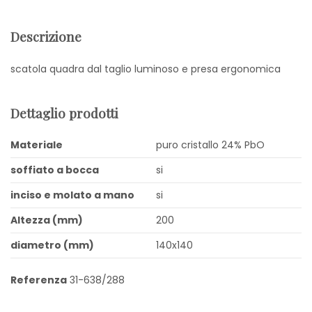
Descrizione
scatola quadra dal taglio luminoso e presa ergonomica
Dettaglio prodotti
Materiale
puro cristallo 24% PbO
soffiato a bocca
si
inciso e molato a mano
si
Altezza (mm)
200
diametro (mm)
140x140
Referenza
31-638/288