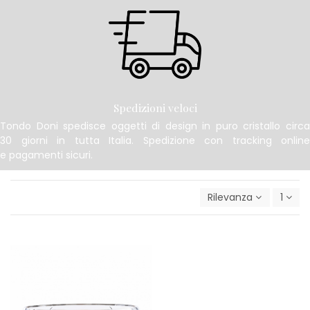
Spedizioni veloci
Tondo Doni spedisce oggetti di design in puro cristallo circa
30 giorni in tutta Italia. Spedizione con tracking online
e pagamenti sicuri.
Rilevanza
1