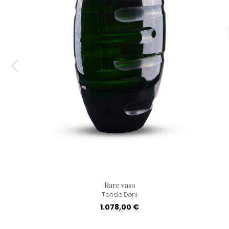
Rare vaso
Tondo Doni
1.078,00 €