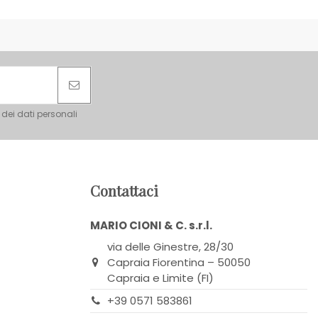
 dei dati personali
Contattaci
MARIO CIONI & C. s.r.l.
via delle Ginestre, 28/30
Capraia Fiorentina – 50050
Capraia e Limite (FI)
+39 0571 583861