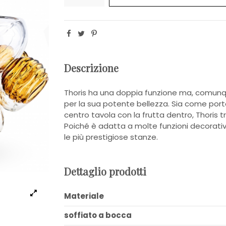
Descrizione
Thoris ha una doppia funzione ma, comunqu
per la sua potente bellezza. Sia come por
centro tavola con la frutta dentro, Thoris t
Poiché è adatta a molte funzioni decorativ
le più prestigiose stanze.
Dettaglio prodotti
Materiale
soffiato a bocca