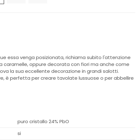
e essa venga posizionata, richiama subito l'attenzione
ta caramelle, oppure decorata con fiori ma anche come
rova la sua eccellente decorazione in grandi salotti.
e, è perfetta per creare tavolate lussuose o per abbellire
puro cristallo 24% PbO
si