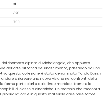
si
320
700
 dal rinomato dipinto di Michelangelo, che appunto
ione dell’arte pittorica del rinascimento, passando da una
otivo questa collezione è stata denominata Tondo Doni, in
andare a ricreare una nuova visione nei confronti della
alle forme particolari e dalle linee morbide. Tramite la
ccepibili, di classe e dinamiche. Un marchio che racconta
l proprio lavoro e in questo materiale dalle mille forme.