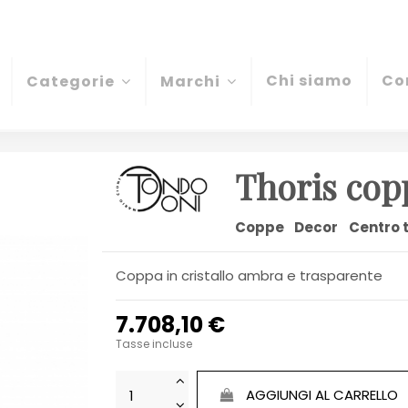
Chi siamo
Co
Categorie
Marchi
Thoris cop
Coppe
Decor
Centro 
Coppa in cristallo ambra e trasparente
7.708,10 €
Tasse incluse
AGGIUNGI AL CARRELLO