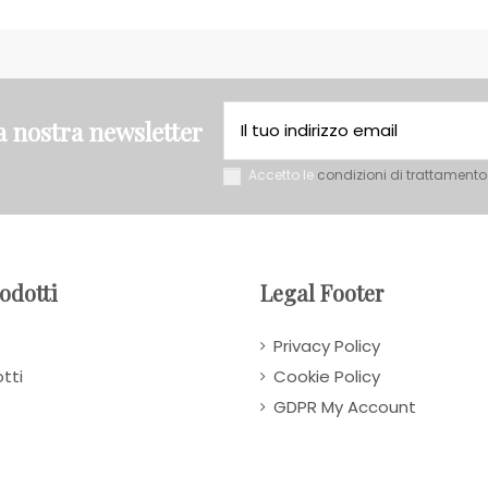
la nostra newsletter
Accetto le
condizioni di trattamento
rodotti
Legal Footer
Privacy Policy
tti
Cookie Policy
GDPR My Account