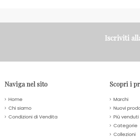
Iscriviti al
Naviga nel sito
Scopri i p
Home
Marchi
Chi siamo
Nuovi prodo
Condizioni di Vendita
Più venduti
Categorie
Collezioni