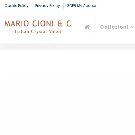
Cookie Policy
Privacy Policy
GDPR My Account
Collezioni
Home
Thoris coppa