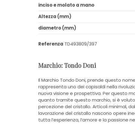
inciso e molato a mano
Altezza (mm)
diametro (mm)
Referenza
TD493809/397
Marchio: Tondo Doni
Il Marchio Tondo Doni, prende questo nome
rappresenta uno dei capisaldi nella rivoluz
nuova visione e prospettiva. Per questo m
quanto tramite questo marchio, si è voluto 
percezione del cristallo. Articoli minimal, d
lavorazione del cristallo nascono opere ine
tutta l’esperienza, l’amore e la passione ne