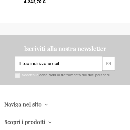
4.242,70 €
Iscriviti alla nostra newsletter
Accetto le
condizioni di trattamento dei dati personali
Naviga nel sito
Scopri i prodotti