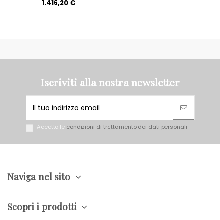
1.416,20 €
Iscriviti alla nostra newsletter
Accetto le
condizioni di trattamento dei dati personali
Naviga nel sito
Scopri i prodotti