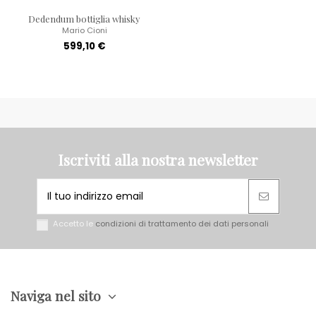
Dedendum bottiglia whisky
Mario Cioni
599,10 €
Iscriviti alla nostra newsletter
Accetto le
condizioni di trattamento dei dati personali
Naviga nel sito