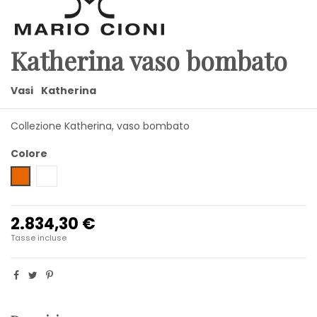
Katherina vaso bombato
Vasi
Katherina
Collezione Katherina, vaso bombato
Colore
Ambra
Trasparente
2.834,30 €
Tasse incluse