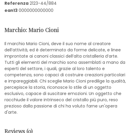
Referenza
2123-44/884
ean13
0000000000000
Marchio: Mario Cioni
Il marchio Mario Cioni, deve il suo nome al creatore
dell’attività, ed è determinato da forme delicate, e linee
improntate ai canoni classici dell’alta cristalleria d’arte.
Tutti gli elementi del marchio sono assemblati a mano da
esperti del settore, i quali, grazie al loro talento e
competenza, sono capaci di costruire creazioni particolari
e impareggiabili. Chi sceglie Mario Cioni predilige la qualità,
percepisce la storia, riconosce lo stile di un oggetto
esclusivo, capace di suscitare emozioni. Un oggetto che
racchiude il valore intrinseco del cristallo più puro, reso
prezioso dalla passione di chi ha voluto farne un'opera
d'arte.
Reviews (0)