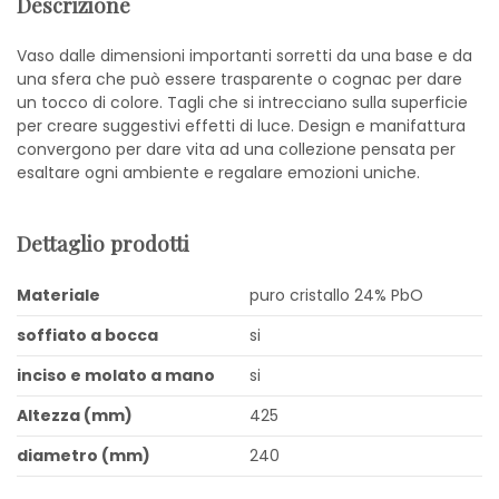
Descrizione
Vaso dalle dimensioni importanti sorretti da una base e da
una sfera che può essere trasparente o cognac per dare
un tocco di colore. Tagli che si intrecciano sulla superficie
per creare suggestivi effetti di luce. Design e manifattura
convergono per dare vita ad una collezione pensata per
esaltare ogni ambiente e regalare emozioni uniche.
Dettaglio prodotti
Materiale
puro cristallo 24% PbO
soffiato a bocca
si
inciso e molato a mano
si
Altezza (mm)
425
diametro (mm)
240