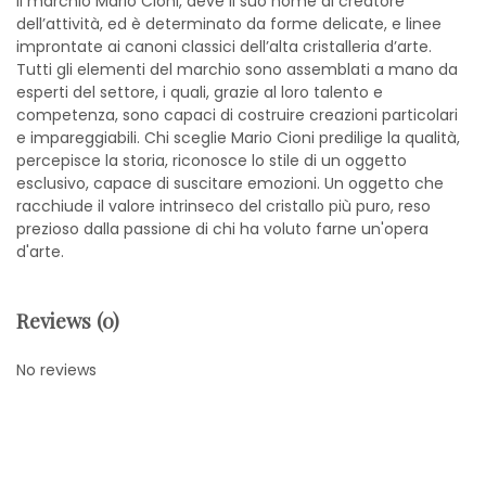
Il marchio Mario Cioni, deve il suo nome al creatore
dell’attività, ed è determinato da forme delicate, e linee
improntate ai canoni classici dell’alta cristalleria d’arte.
Tutti gli elementi del marchio sono assemblati a mano da
esperti del settore, i quali, grazie al loro talento e
competenza, sono capaci di costruire creazioni particolari
e impareggiabili. Chi sceglie Mario Cioni predilige la qualità,
percepisce la storia, riconosce lo stile di un oggetto
esclusivo, capace di suscitare emozioni. Un oggetto che
racchiude il valore intrinseco del cristallo più puro, reso
prezioso dalla passione di chi ha voluto farne un'opera
d'arte.
Reviews (0)
No reviews