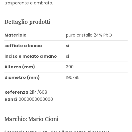
trasparente e ambrato.
Dettaglio prodotti
Materiale
puro cristallo 24% PbO
soffiato a bocca
si
inciso e molato a mano
si
Altezza (mm)
300
diametro (mm)
190x85
Referenza
2114/608
ean13
0000000000000
Marchio: Mario Cioni