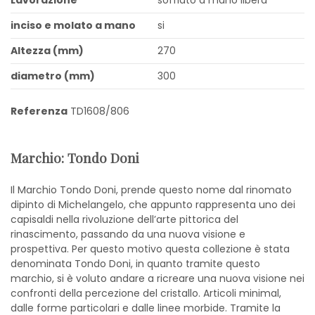
inciso e molato a mano
si
Altezza (mm)
270
diametro (mm)
300
Referenza
TD1608/806
Marchio: Tondo Doni
Il Marchio Tondo Doni, prende questo nome dal rinomato
dipinto di Michelangelo, che appunto rappresenta uno dei
capisaldi nella rivoluzione dell’arte pittorica del
rinascimento, passando da una nuova visione e
prospettiva. Per questo motivo questa collezione è stata
denominata Tondo Doni, in quanto tramite questo
marchio, si è voluto andare a ricreare una nuova visione nei
confronti della percezione del cristallo. Articoli minimal,
dalle forme particolari e dalle linee morbide. Tramite la