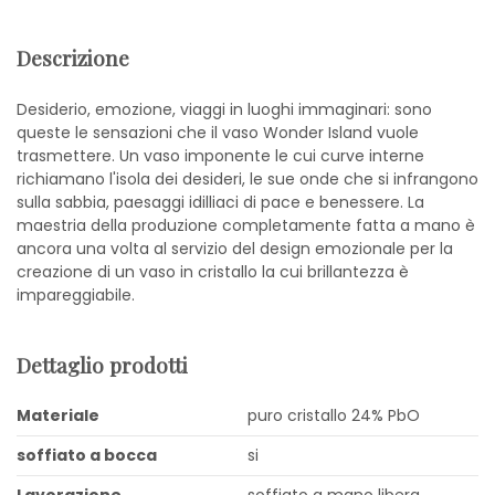
Descrizione
Desiderio, emozione, viaggi in luoghi immaginari: sono
queste le sensazioni che il vaso Wonder Island vuole
trasmettere. Un vaso imponente le cui curve interne
richiamano l'isola dei desideri, le sue onde che si infrangono
sulla sabbia, paesaggi idilliaci di pace e benessere. La
maestria della produzione completamente fatta a mano è
ancora una volta al servizio del design emozionale per la
creazione di un vaso in cristallo la cui brillantezza è
impareggiabile.
Dettaglio prodotti
Materiale
puro cristallo 24% PbO
soffiato a bocca
si
Lavorazione
soffiato a mano libera