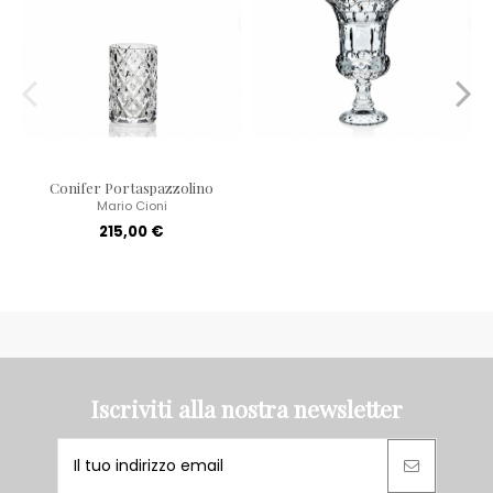
Conifer Portaspazzolino
Mario Cioni
215,00 €
Iscriviti alla nostra newsletter