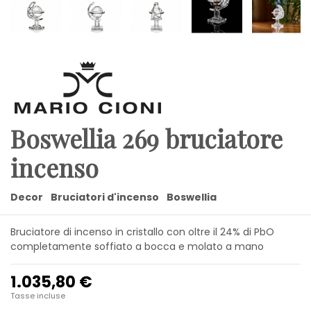
Boswellia 269 bruciatore
incenso
Decor
Bruciatori d'incenso
Boswellia
Bruciatore di incenso in cristallo con oltre il 24% di PbO
completamente soffiato a bocca e molato a mano
1.035,80 €
Tasse incluse