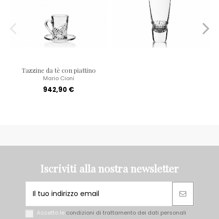
Tazzine da tè con piattino
Mario Cioni
942,90 €
Iscriviti alla nostra newsletter
Accetto le
condizioni di trattamento dei dati personali