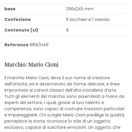
base
290x245 mm
Confezione
6 bicchieri e 1 vassoio
Contenuto (cl)
9
Referenza
1856/H46
Marchio: Mario Cioni
Il marchio Mario Cioni, deve il suo nome al creatore
dell’attività, ed è determinato da forme delicate, e linee
improntate ai canoni classici dell’alta cristalleria d’arte.
Tutti gli elementi del marchio sono assemblati a mano da
esperti del settore, i quali, grazie al loro talento e
competenza, sono capaci di costruire creazioni particolari
e impareggiabili. Chi sceglie Mario Cioni predilige la qualità,
percepisce la storia, riconosce lo stile di un oggetto
esclusivo, capace di suscitare emozioni. Un oggetto che