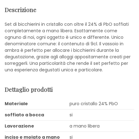
Descrizione
Set di bicchierini in cristallo con oltre il 24% di PbO soffiati
completamente a mano libera. Esattamente come
ognuno di noi, ogni oggetto è unico e differente. Unico
denominatore comune: il contenuto di 9cl. Il vassoio in
ambra è perfetto per allocare i bicchierini durante la
degustazione, grazie agli alloggi appositamente creati per
sorreggerli. Una particolarità che rende il set perfetto per
una esperienza degustati unica e particolare.
Dettaglio prodotti
Materiale
puro cristallo 24% PbO
soffiato a bocca
si
Lavorazione
a mano libera
inciso e molato a mano
si