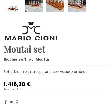
Moutai set
Bicchieri e Shot
Moutai
Set di bicchierini trasparenti con vassoio ambra
1.416,20 €
Tasse incluse