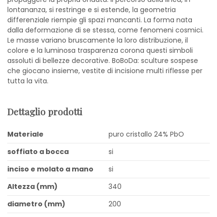
lontananza, si restringe e si estende, la geometria
differenziale riempie gli spazi mancanti. La forma nata
dalla deformazione di se stessa, come fenomeni cosmici.
Le masse variano bruscamente la loro distribuzione, il
colore e la luminosa trasparenza corona questi simboli
assoluti di bellezze decorative. BoBoDa: sculture sospese
che giocano insieme, vestite di incisione multi riflesse per
tutta la vita.
Dettaglio prodotti
Materiale
puro cristallo 24% PbO
soffiato a bocca
si
inciso e molato a mano
si
Altezza (mm)
340
diametro (mm)
200