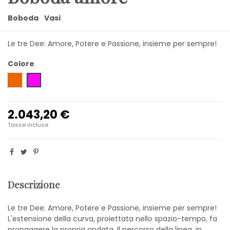
Boboda
Vasi
Le tre Dee: Amore, Potere e Passione, insieme per sempre!
Colore
Ambra
viola scuro
2.043,20 €
Tasse incluse
Descrizione
Le tre Dee: Amore, Potere e Passione, insieme per sempre!
L'estensione della curva, proiettata nello spazio-tempo, fa
propaggere la propria ondata. Il percorso della linea, in