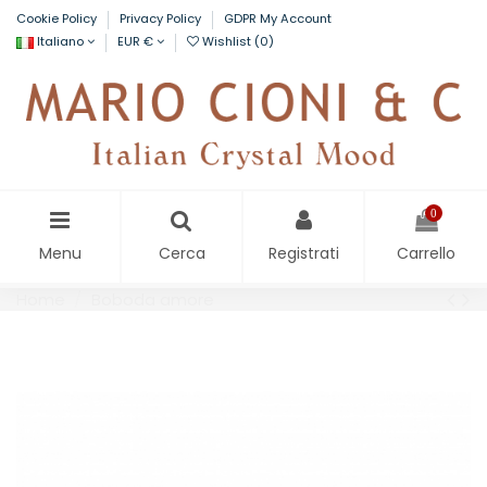
Cookie Policy
Privacy Policy
GDPR My Account
Italiano
EUR €
Wishlist (
0
)
0
Menu
Cerca
Registrati
Carrello
Home
Boboda amore