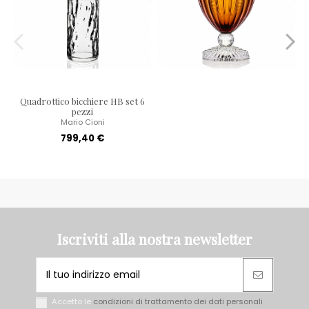
Quadrottico bicchiere HB set 6
pezzi
Mario Cioni
799,40 €
Iscriviti alla nostra newsletter
Accetto le
condizioni di trattamento dei dati personali