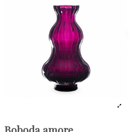
Boboda amore