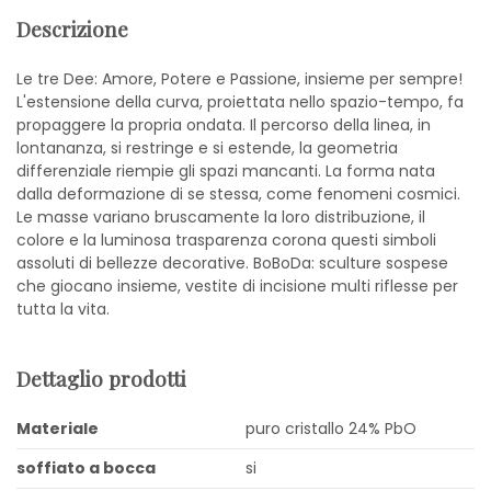
Descrizione
Le tre Dee: Amore, Potere e Passione, insieme per sempre!
L'estensione della curva, proiettata nello spazio-tempo, fa
propaggere la propria ondata. Il percorso della linea, in
lontananza, si restringe e si estende, la geometria
differenziale riempie gli spazi mancanti. La forma nata
dalla deformazione di se stessa, come fenomeni cosmici.
Le masse variano bruscamente la loro distribuzione, il
colore e la luminosa trasparenza corona questi simboli
assoluti di bellezze decorative. BoBoDa: sculture sospese
che giocano insieme, vestite di incisione multi riflesse per
tutta la vita.
Dettaglio prodotti
Materiale
puro cristallo 24% PbO
soffiato a bocca
si