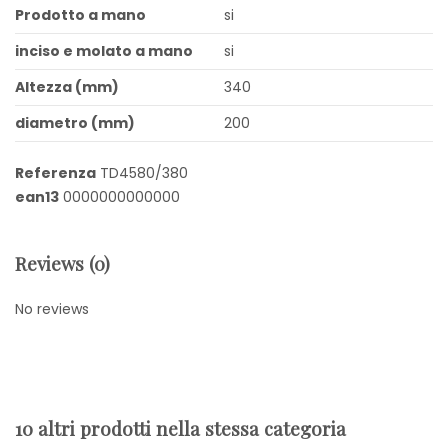
Prodotto a mano
si
inciso e molato a mano
si
Altezza (mm)
340
diametro (mm)
200
Referenza
TD4580/380
ean13
0000000000000
Reviews (0)
No reviews
10 altri prodotti nella stessa categoria