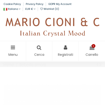
Cookie Policy
Privacy Policy
GDPR My Account
Italiano
EUR €
Wishlist (
0
)
0
Menu
Cerca
Registrati
Carrello
Home
Boboda amore