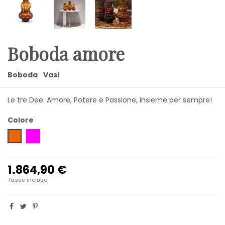
Boboda amore
Boboda
Vasi
Le tre Dee: Amore, Potere e Passione, insieme per sempre!
Colore
Ambra
viola scuro
1.864,90 €
Tasse incluse