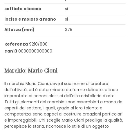
soffiato a bocca
si
inciso e molato a mano
si
Altezza (mm)
375
Referenza
9210/800
ean13
0000000000000
Marchio: Mario Cioni
Il marchio Mario Cioni, deve il suo nome al creatore
dell’attività, ed è determinato da forme delicate, e linee
improntate ai canoni classici dell’alta cristalleria d’arte.
Tutti gli elementi del marchio sono assemblati a mano da
esperti del settore, i quali, grazie al loro talento e
competenza, sono capaci di costruire creazioni particolari
e impareggiabili. Chi sceglie Mario Cioni predilige la qualità,
percepisce la storia, riconosce lo stile di un oggetto