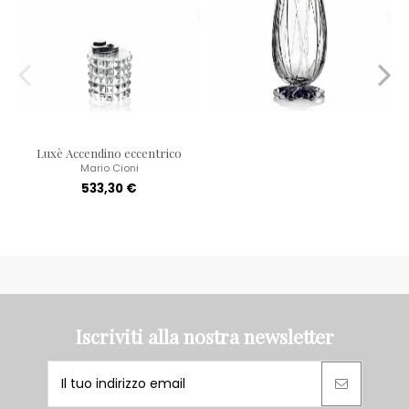
Luxè Accendino eccentrico
Mario Cioni
533,30 €
Iscriviti alla nostra newsletter