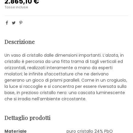
2.865,10 €
Tasse incluse
Descrizione
Un vaso di cristallo dalle dimensioni importanti. L’alzata, in
cristallo è percorsa da una fitta trama di tagli verticali ed
orizzontali, realizzati interamente a mano da esperti
molatori; le infinite sfaccettature che ne derivano
generano un gioco di prismi paralleli. Come in un crogiuolo,
la luce si raccoglie e si concentra per essere riversata sulla
base, in prezioso cristallo nero: una cascata luminescente
che si irradia nell’ambiente circostante.
Dettaglio prodotti
Materiale
puro cristallo 24% PbO