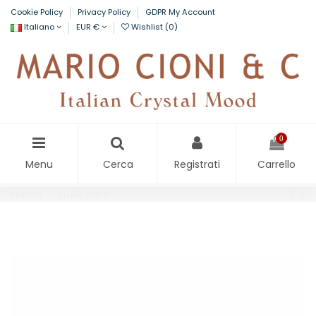
Cookie Policy
Privacy Policy
GDPR My Account
Italiano
EUR €
Wishlist (
0
)
0
Menu
Cerca
Registrati
Carrello
Home
Luxè vaso