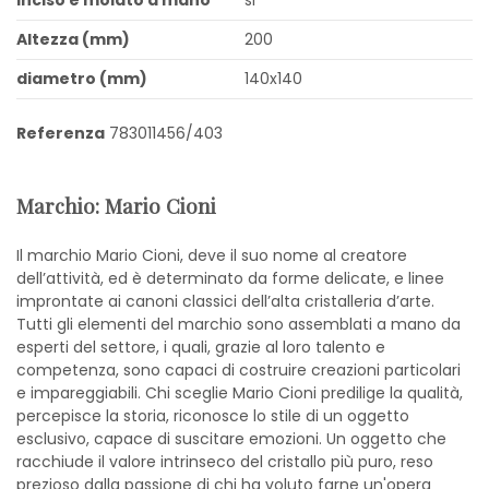
Altezza (mm)
200
diametro (mm)
140x140
Referenza
783011456/403
Marchio: Mario Cioni
Il marchio Mario Cioni, deve il suo nome al creatore
dell’attività, ed è determinato da forme delicate, e linee
improntate ai canoni classici dell’alta cristalleria d’arte.
Tutti gli elementi del marchio sono assemblati a mano da
esperti del settore, i quali, grazie al loro talento e
competenza, sono capaci di costruire creazioni particolari
e impareggiabili. Chi sceglie Mario Cioni predilige la qualità,
percepisce la storia, riconosce lo stile di un oggetto
esclusivo, capace di suscitare emozioni. Un oggetto che
racchiude il valore intrinseco del cristallo più puro, reso
prezioso dalla passione di chi ha voluto farne un'opera