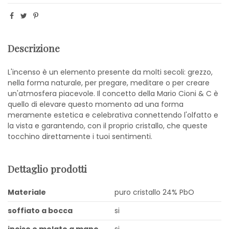
Descrizione
L'incenso è un elemento presente da molti secoli: grezzo,
nella forma naturale, per pregare, meditare o per creare
un'atmosfera piacevole. Il concetto della Mario Cioni & C è
quello di elevare questo momento ad una forma
meramente estetica e celebrativa connettendo l'olfatto e
la vista e garantendo, con il proprio cristallo, che queste
tocchino direttamente i tuoi sentimenti.
Dettaglio prodotti
Materiale
puro cristallo 24% PbO
soffiato a bocca
si
inciso e molato a mano
si