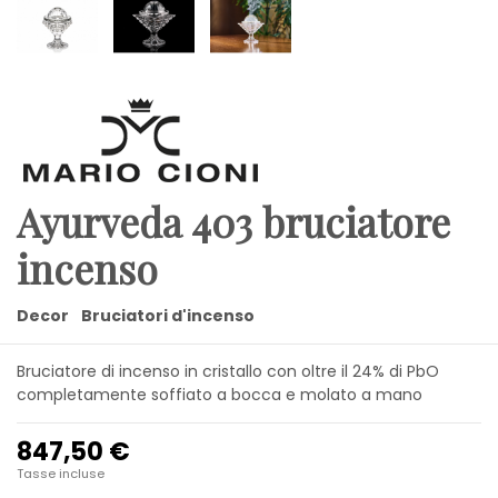
Ayurveda 403 bruciatore
incenso
Decor
Bruciatori d'incenso
Bruciatore di incenso in cristallo con oltre il 24% di PbO
completamente soffiato a bocca e molato a mano
847,50 €
Tasse incluse