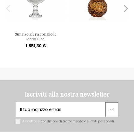
Sunrise sfera con piede
Mario Cioni
1.851,30 €
Iscriviti alla nostra newsletter
Accetto le
condizioni di trattamento dei dati personali