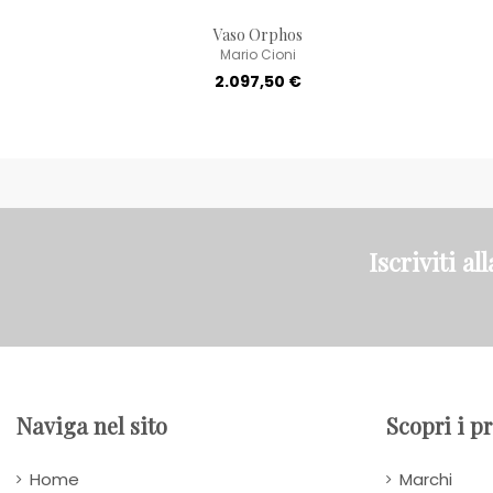
Vaso Orphos
Mario Cioni
2.097,50 €
Iscriviti al
Naviga nel sito
Scopri i p
Home
Marchi