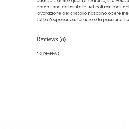
quanto tramite questo marchio, si è voluto 
percezione del cristallo. Articoli minimal, d
lavorazione del cristallo nascono opere ine
tutta l’esperienza, l’amore e la passione ne
Reviews (0)
No reviews