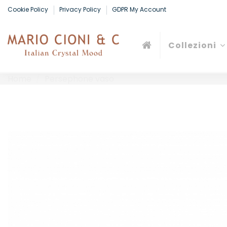
Cookie Policy
Privacy Policy
GDPR My Account
Collezioni
Home
Persephone vaso