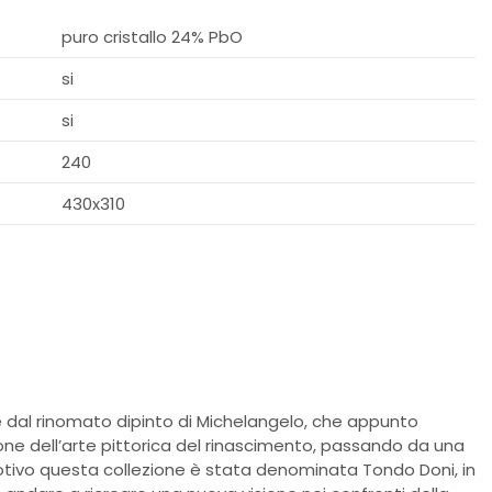
puro cristallo 24% PbO
si
si
240
430x310
 dal rinomato dipinto di Michelangelo, che appunto
ione dell’arte pittorica del rinascimento, passando da una
otivo questa collezione è stata denominata Tondo Doni, in