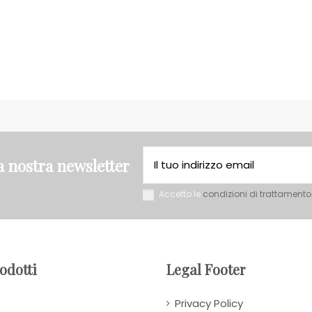
la nostra newsletter
Accetto le
condizioni di trattamento
rodotti
Legal Footer
Privacy Policy