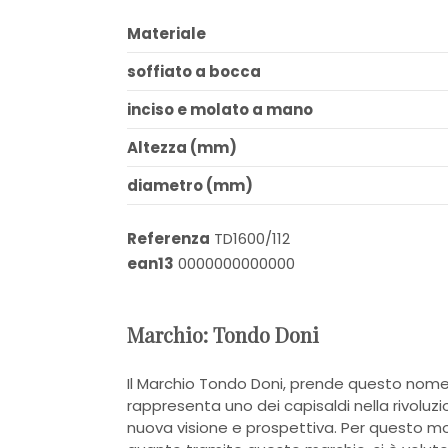
Materiale
soffiato a bocca
inciso e molato a mano
Altezza (mm)
diametro (mm)
Referenza
TD1600/112
ean13
0000000000000
Marchio: Tondo Doni
Il Marchio Tondo Doni, prende questo nome
rappresenta uno dei capisaldi nella rivoluz
nuova visione e prospettiva. Per questo m