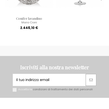
Conifer lavandino
Mario Cioni
2.446,10 €
Iscriviti alla nostra newsletter
Accetto le
condizioni di trattamento dei dati personali