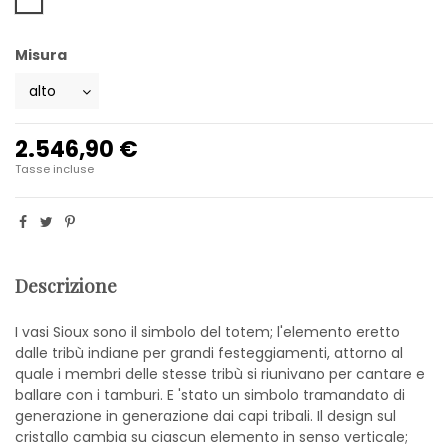
Misura
2.546,90 €
Tasse incluse
Descrizione
I vasi Sioux sono il simbolo del totem; l'elemento eretto
dalle tribù indiane per grandi festeggiamenti, attorno al
quale i membri delle stesse tribù si riunivano per cantare e
ballare con i tamburi. E 'stato un simbolo tramandato di
generazione in generazione dai capi tribali. Il design sul
cristallo cambia su ciascun elemento in senso verticale;