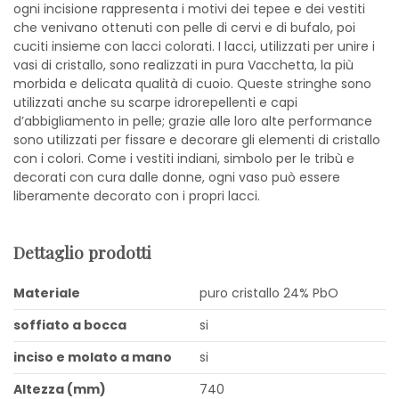
ogni incisione rappresenta i motivi dei tepee e dei vestiti
che venivano ottenuti con pelle di cervi e di bufalo, poi
cuciti insieme con lacci colorati. I lacci, utilizzati per unire i
vasi di cristallo, sono realizzati in pura Vacchetta, la più
morbida e delicata qualità di cuoio. Queste stringhe sono
utilizzati anche su scarpe idrorepellenti e capi
d’abbigliamento in pelle; grazie alle loro alte performance
sono utilizzati per fissare e decorare gli elementi di cristallo
con i colori. Come i vestiti indiani, simbolo per le tribù e
decorati con cura dalle donne, ogni vaso può essere
liberamente decorato con i propri lacci.
Dettaglio prodotti
Materiale
puro cristallo 24% PbO
soffiato a bocca
si
inciso e molato a mano
si
Altezza (mm)
740