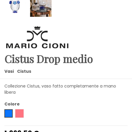
Cistus Drop medio
Vasi
Cistus
Collezione Cistus, vaso fatto completamente a mano
libera
Colore
fiore blu
fiore bronzo