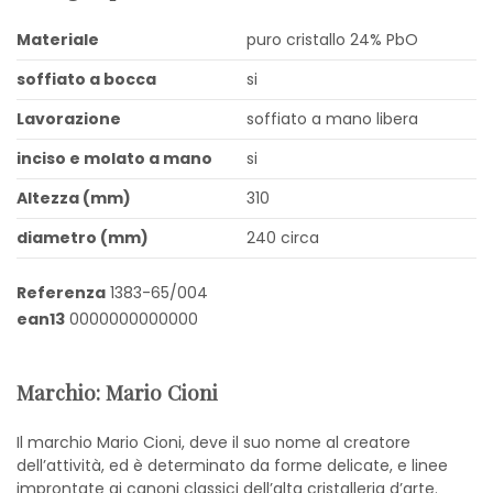
Materiale
puro cristallo 24% PbO
soffiato a bocca
si
Lavorazione
soffiato a mano libera
inciso e molato a mano
si
Altezza (mm)
310
diametro (mm)
240 circa
Referenza
1383-65/004
ean13
0000000000000
Marchio: Mario Cioni
Il marchio Mario Cioni, deve il suo nome al creatore
dell’attività, ed è determinato da forme delicate, e linee
improntate ai canoni classici dell’alta cristalleria d’arte.