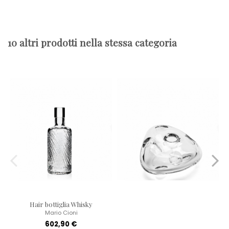
10 altri prodotti nella stessa categoria
Hair bottiglia Whisky
Mario Cioni
602,90 €