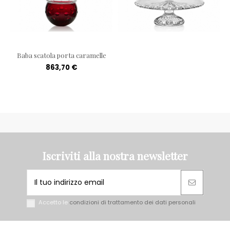
Baba scatola porta caramelle
863,70 €
Iscriviti alla nostra newsletter
Accetto le
condizioni di trattamento dei dati personali