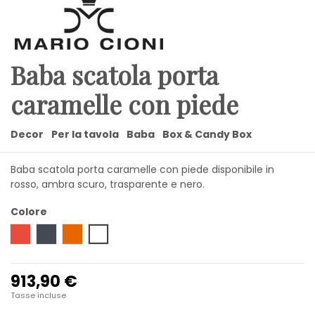
Baba scatola porta
caramelle con piede
Decor
Per la tavola
Baba
Box & Candy Box
Baba scatola porta caramelle con piede disponibile in
rosso, ambra scuro, trasparente e nero.
Colore
Rosso
Nero
Ambra
Trasparente
913,90 €
Tasse incluse