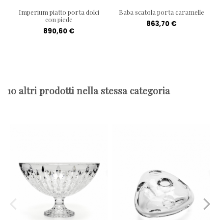
Imperium piatto porta dolci
Baba scatola porta caramelle
con piede
863,70 €
890,60 €
10 altri prodotti nella stessa categoria