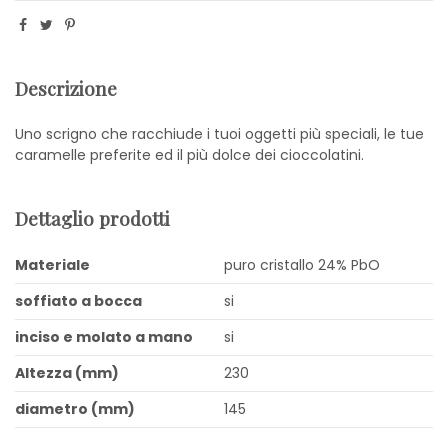
Descrizione
Uno scrigno che racchiude i tuoi oggetti più speciali, le tue
caramelle preferite ed il più dolce dei cioccolatini.
Dettaglio prodotti
Materiale
puro cristallo 24% PbO
soffiato a bocca
si
inciso e molato a mano
si
Altezza (mm)
230
diametro (mm)
145