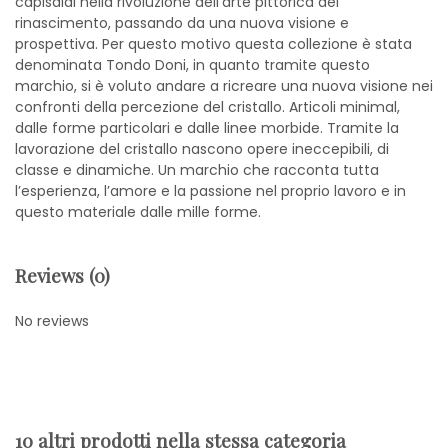
capisaldi nella rivoluzione dell’arte pittorica del
rinascimento, passando da una nuova visione e
prospettiva. Per questo motivo questa collezione è stata
denominata Tondo Doni, in quanto tramite questo
marchio, si è voluto andare a ricreare una nuova visione nei
confronti della percezione del cristallo. Articoli minimal,
dalle forme particolari e dalle linee morbide. Tramite la
lavorazione del cristallo nascono opere ineccepibili, di
classe e dinamiche. Un marchio che racconta tutta
l’esperienza, l’amore e la passione nel proprio lavoro e in
questo materiale dalle mille forme.
Reviews (0)
No reviews
10 altri prodotti nella stessa categoria