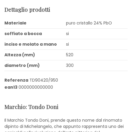
Dettaglio prodotti
Materiale
puro cristallo 24% PbO
soffiato a bocca
si
inciso e molato a mano
si
Altezza (mm)
520
diametro (mm)
300
Referenza
TD90420/950
ean13
0000000000000
Marchio: Tondo Doni
Il Marchio Tondo Doni, prende questo nome dal rinomato
dipinto di Michelangelo, che appunto rappresenta uno dei