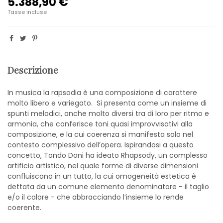
5.388,90 €
Tasse incluse
Descrizione
In musica la rapsodia è una composizione di carattere
molto libero e variegato. Si presenta come un insieme di
spunti melodici, anche molto diversi tra di loro per ritmo e
armonia, che conferisce toni quasi improvvisativi alla
composizione, e la cui coerenza si manifesta solo nel
contesto complessivo dell’opera. Ispirandosi a questo
concetto, Tondo Doni ha ideato Rhapsody, un complesso
artificio artistico, nel quale forme di diverse dimensioni
confluiscono in un tutto, la cui omogeneità estetica è
dettata da un comune elemento denominatore - il taglio
e/o il colore - che abbracciando l’insieme lo rende
coerente.