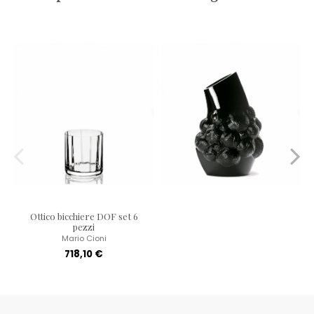
Ottico bicchiere DOF set 6
pezzi
Mario Cioni
718,10 €