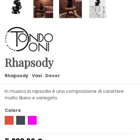
Rhapsody
Rhapsody
Vasi
Decor
In musica la rapsodia è una composizione di carattere
molto libero e variegato.
Colore
Rosso
Nero
viola scuro