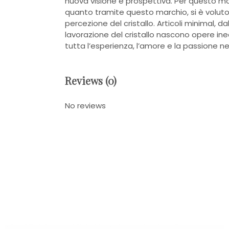
nuova visione e prospettiva. Per questo m
quanto tramite questo marchio, si è voluto 
percezione del cristallo. Articoli minimal, d
lavorazione del cristallo nascono opere ine
tutta l’esperienza, l’amore e la passione ne
Reviews (0)
No reviews