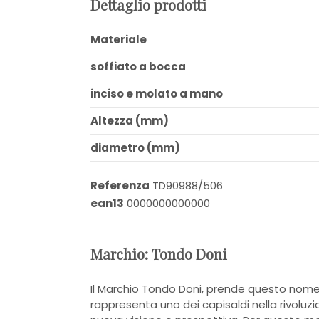
Dettaglio prodotti
Materiale
soffiato a bocca
inciso e molato a mano
Altezza (mm)
diametro (mm)
Referenza
TD90988/506
ean13
0000000000000
Marchio: Tondo Doni
Il Marchio Tondo Doni, prende questo nome
rappresenta uno dei capisaldi nella rivoluz