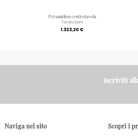
Pyramidion centrotavola
Tondo Doni
1.323,20 €
Iscriviti al
Naviga nel sito
Scopri i p