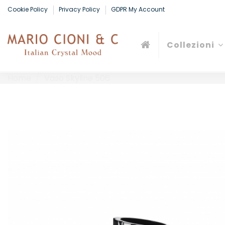
Cookie Policy
Privacy Policy
GDPR My Account
Collezioni
Home
Vaso Skyline 506