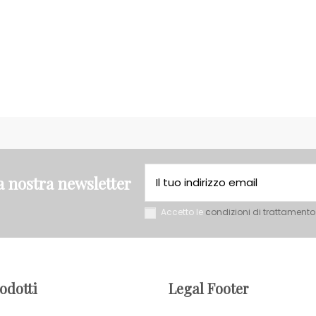
la nostra newsletter
Accetto le
condizioni di trattamento
rodotti
Legal Footer