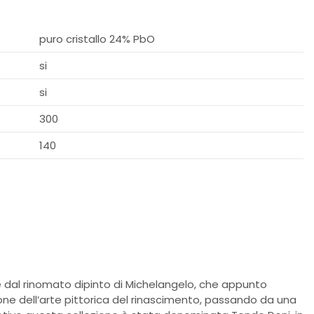
puro cristallo 24% PbO
si
si
300
140
 dal rinomato dipinto di Michelangelo, che appunto
ione dell’arte pittorica del rinascimento, passando da una