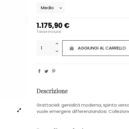
1.175,90 €
Tasse incluse
AGGIUNGI AL CARRELLO
Descrizione
Grattacieli: genialità moderna, spinta vers
vuole emergere differenziandosi. Collezione di