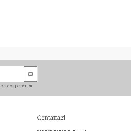
 dei dati personali
Contattaci