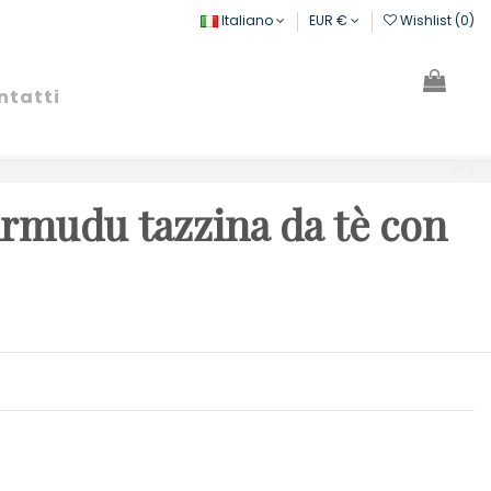
Italiano
EUR €
Wishlist (
0
)
ntatti
Cerca
Registrati
Carrello
Armudu tazzina da tè con