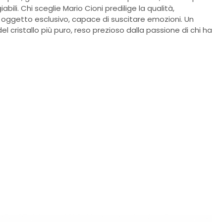
abili. Chi sceglie Mario Cioni predilige la qualità,
un oggetto esclusivo, capace di suscitare emozioni. Un
l cristallo più puro, reso prezioso dalla passione di chi ha