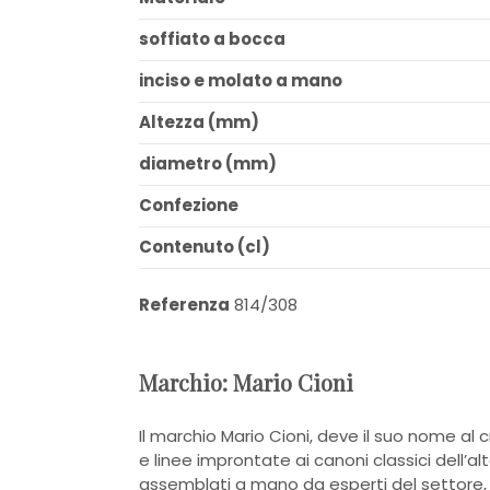
soffiato a bocca
inciso e molato a mano
Altezza (mm)
diametro (mm)
Confezione
Contenuto (cl)
Referenza
814/308
Marchio: Mario Cioni
Il marchio Mario Cioni, deve il suo nome al 
e linee improntate ai canoni classici dell’alt
assemblati a mano da esperti del settore, 