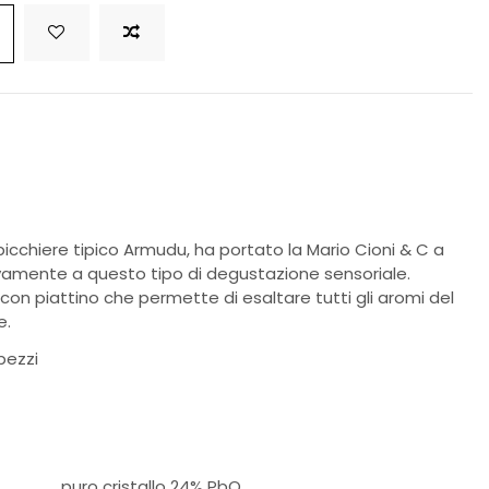
bicchiere tipico Armudu, ha portato la Mario Cioni & C a
ivamente a questo tipo di degustazione sensoriale.
n piattino che permette di esaltare tutti gli aromi del
e.
 pezzi
puro cristallo 24% PbO